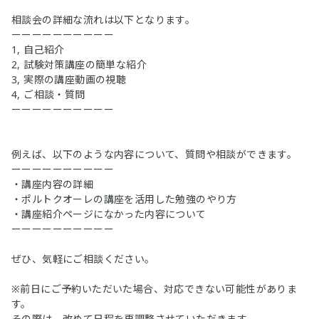
相談会の詳細な流れは以下となります。
ーーーーーーーーーー
1, 自己紹介
2, 試験対策講座の簡単な紹介
3, 実際の講座動画の視聴
4, ご相談・質問
ーーーーーーーーーー
例えば、以下のような内容について、質問や相談ができます。
ーーーーーーーーーー
・講座内容の詳細
・ポルトクオーレの講座を活用した勉強のやり方
・講座紹介ページになかった内容について
ーーーーーーーーーー
ぜひ、気軽にご相談ください。
※前日にご予約いただいた場合、対応できない可能性がありま
す。
その際は、改めて日程を再調整させていただきます。