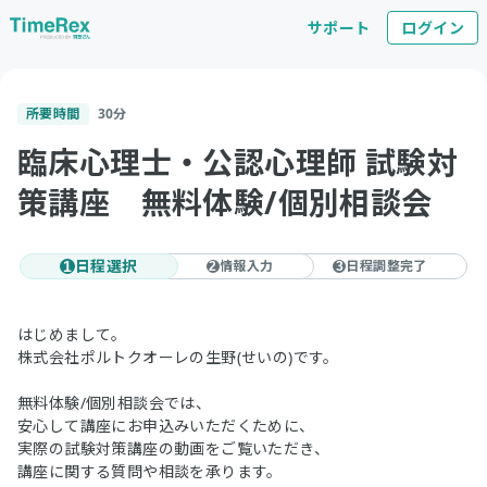
サポート
ログイン
所要時間
30
分
臨床心理士・公認心理師 試験対
策講座 無料体験/個別相談会
日程選択
情報入力
日程調整完了
1
2
3
はじめまして。
株式会社ポルトクオーレの生野(せいの)です。
無料体験/個別相談会では、
安心して講座にお申込みいただくために、
実際の試験対策講座の動画をご覧いただき、
講座に関する質問や相談を承ります。