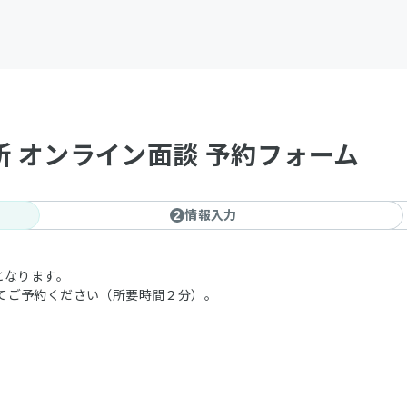
所 オンライン面談 予約フォーム
情報入力
2
となります。
てご予約ください（所要時間２分）。