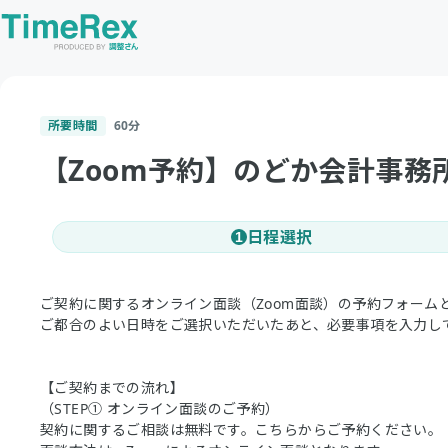
所要時間
60
分
【Zoom予約】のどか会計事務
日程選択
1
ご契約に関するオンライン面談（Zoom面談）の予約フォーム
ご都合のよい日時をご選択いただいたあと、必要事項を入力し
【ご契約までの流れ】
（STEP① オンライン面談のご予約）
契約に関するご相談は無料です。こちらからご予約ください。