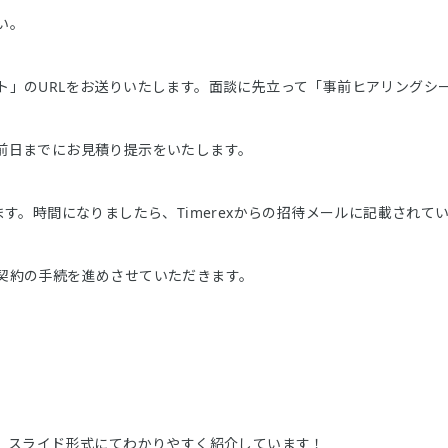
い。
ト」のURLをお送りいたします。面談に先立って「事前ヒアリングシ
前日までにお見積り提示をいたします。
す。時間になりましたら、Timerexからの招待メールに記載されてい
契約の手続を進めさせていただきます。
を、スライド形式にてわかりやすく紹介しています！