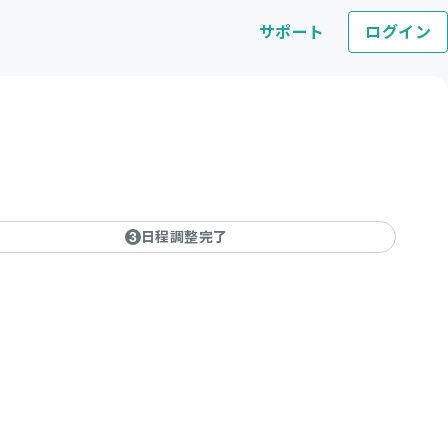
サポート
ログイン
日程調整完了
3