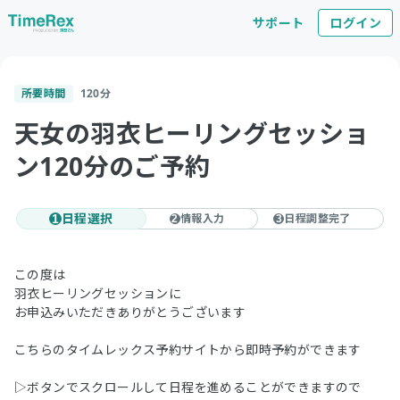
サポート
ログイン
所要時間
120
分
天女の羽衣ヒーリングセッショ
ン120分のご予約
日程選択
情報入力
日程調整完了
1
2
3
この度は
羽衣ヒーリングセッションに
お申込みいただきありがとうございます
こちらのタイムレックス予約サイトから即時予約ができます
▷ボタンでスクロールして日程を進めることができますので