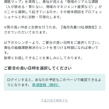
課題マップ」を使用し、貴社が抱える「現場のリアルな課題
（人が辞める・育たない、現場のマネジメント疲弊など）」が
どこから連鎖して起きているのか、その根本原因をプロフェッ
ショナルと共に診断・可視化します。
※質の高い伴走と診断を行うため、【毎月先着10社様限定】と
させていただいております。
以下のカレンダーより、ご都合の良い日時をご選択ください。
貴社の組織課題解決のヒントを見つける時間になれば幸いで
す。
皆様とお話しできることを楽しみにしております。
ご都合の良い日時を選択してください
ログインすると、あなたの予定もこのページで確認できるよ
うになります。
新規登録（無料）
不正行為を報告する