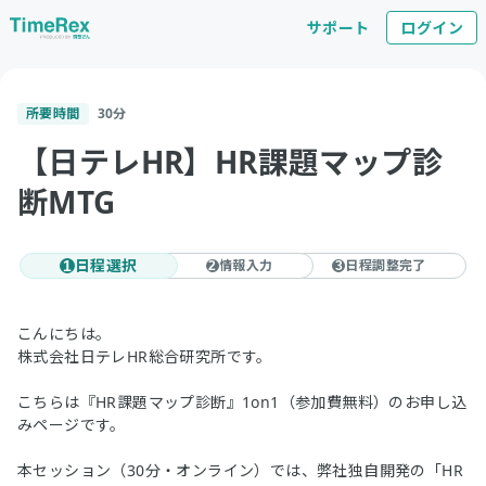
サポート
ログイン
所要時間
30
分
【日テレHR】HR課題マップ診
断MTG
日程選択
情報入力
日程調整完了
1
2
3
こんにちは。
株式会社日テレHR総合研究所です。
こちらは『HR課題マップ診断』1on1（参加費無料）のお申し込
みページです。
本セッション（30分・オンライン）では、弊社独自開発の「HR