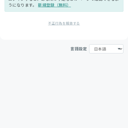
うになります。
新規登録（無料）
不正行為を報告する
言語設定