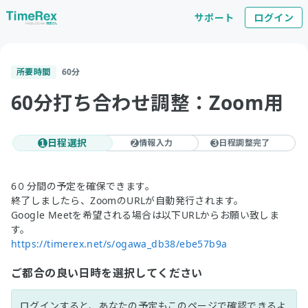
サポート
ログイン
所要時間
60
分
60分打ち合わせ調整：Zoom用
日程選択
情報入力
日程調整完了
1
2
3
6０分間の予定を確保できます。
終了しましたら、ZoomのURLが自動発行されます。
Google Meetを希望される場合は以下URLからお願い致しま
す。
https://timerex.net/s/ogawa_db38/ebe57b9a
ご都合の良い日時を選択してください
ログインすると、あなたの予定もこのページで確認できるよ