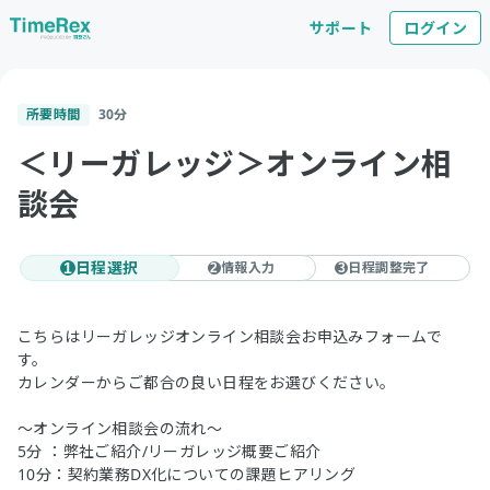
サポート
ログイン
所要時間
30
分
＜リーガレッジ＞オンライン相
談会
日程選択
情報入力
日程調整完了
1
2
3
こちらはリーガレッジオンライン相談会お申込みフォームで
す。
カレンダーからご都合の良い日程をお選びください。
～オンライン相談会の流れ～
5分 ：弊社ご紹介/リーガレッジ概要ご紹介
10分：契約業務DX化についての課題ヒアリング