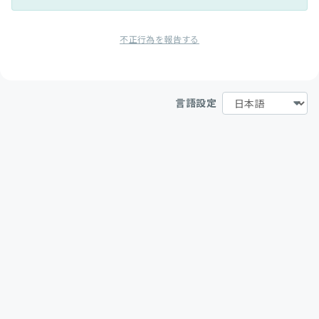
不正行為を報告する
言語設定