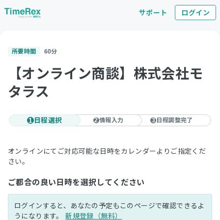
サポート
ログイン
所要時間
60
分
【オンライン商談】株式会社モ
タラス
日程選択
情報入力
日程調整完了
1
2
3
オンラインにてご対応可能な日時をカレンダーよりご指定くだ
さい。
ご都合の良い日時を選択してください
ログインすると、あなたの予定もこのページで確認できるよ
うになります。
新規登録（無料）