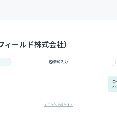
フィールド株式会社）
情報入力
2
ロ
ペ
不正行為を報告する