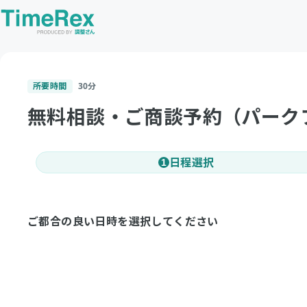
所要時間
30
分
無料相談・ご商談予約（パーク
日程選択
1
ご都合の良い日時を選択してください