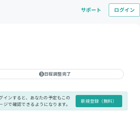
サポート
ログイン
日程調整完了
3
グインすると、あなたの予定もこの
新規登録（無料）
ージで確認できるようになります。