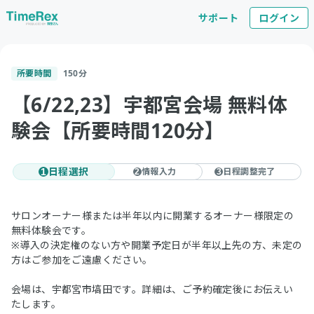
サポート
ログイン
所要時間
150
分
【6/22,23】宇都宮会場 無料体
験会【所要時間120分】
日程選択
情報入力
日程調整完了
1
2
3
サロンオーナー様または半年以内に開業するオーナー様限定の
無料体験会です。
※導入の決定権のない方や開業予定日が半年以上先の方、未定の
方はご参加をご遠慮ください。
会場は、宇都宮市塙田です。詳細は、ご予約確定後にお伝えい
たします。