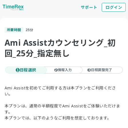
サポート
ログイン
所要時間
25
分
Ami Assistカウンセリング_初
回_25分_指定無し
日程選択
情報入力
日程調整完了
1
2
3
Ami Assistを初めてご利用する方は本プランをご利用くださ
い。
本プランは、通常の半額程度でAmi Assistをご体験いただけま
す。
本プランでは、以下のようなご利用を想定しております。