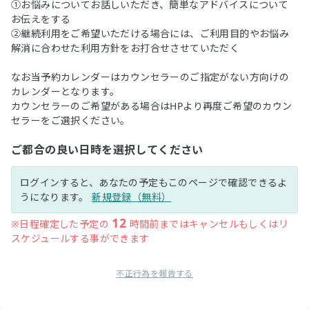
①お悩みについてお話しいただき、簡単なアドバイスについて
お伝えをする
②継続利用をご希望いただける場合には、ご利用目的やお悩み
解消に合わせた利用方針をお打合せさせていただく
なお当予約カレンダーはカウンセラーのご指定がない方向けの
カレンダーとなります。
カウンセラーのご希望がある場合はHPより再度ご希望のカウン
セラーをご選択ください。
ご都合の良い日時を選択してください
ログインすると、あなたの予定もこのページで確認できるよ
うになります。
新規登録（無料）
12
※日程確定した予定の
時間前まではキャンセルもしくはリ
スケジュールする事ができます
不正行為を報告する