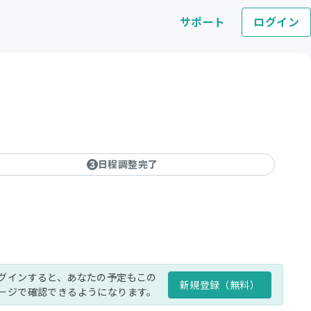
サポート
ログイン
日程調整完了
3
グインすると、あなたの予定もこの
新規登録（無料）
ージで確認できるようになります。