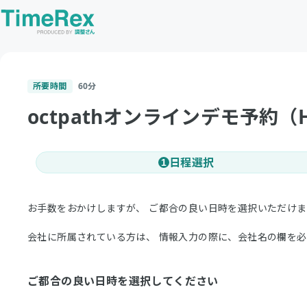
所要時間
60
分
octpathオンラインデモ予約（
日程選択
1
お手数をおかけしますが、 ご都合の良い日時を選択いただけ
会社に所属されている方は、 情報入力の際に、会社名の欄を
ご都合の良い日時を選択してください