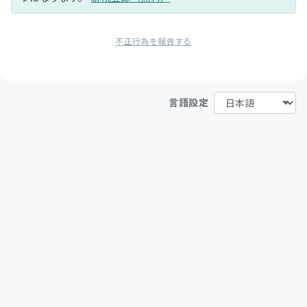
不正行為を報告する
言語設定