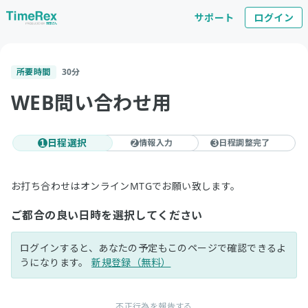
サポート
ログイン
所要時間
30
分
WEB問い合わせ用
日程選択
情報入力
日程調整完了
1
2
3
お打ち合わせはオンラインMTGでお願い致します。
ご都合の良い日時を選択してください
ログインすると、あなたの予定もこのページで確認できるよ
うになります。
新規登録（無料）
不正行為を報告する