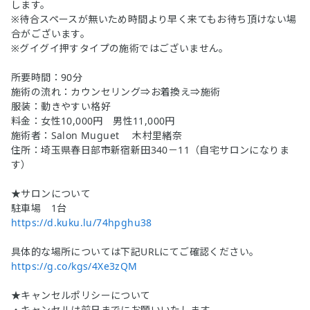
します。
※待合スペースが無いため時間より早く来てもお待ち頂けない場
合がございます。
※グイグイ押すタイプの施術ではございません。
所要時間：90分
施術の流れ：カウンセリング⇒お着換え⇒施術
服装：動きやすい格好
料金：女性10,000円 男性11,000円
施術者：Salon Muguet 木村里緒奈
住所：埼玉県春日部市新宿新田340－11（自宅サロンになりま
す）
★サロンについて
駐車場 1台
https://d.kuku.lu/74hpghu38
具体的な場所については下記URLにてご確認ください。
https://g.co/kgs/4Xe3zQM
★キャンセルポリシーについて
・キャンセルは前日までにお願いいたします。