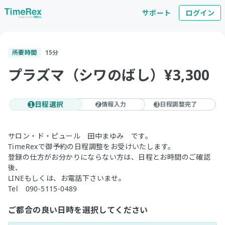
サポート
ログイン
所要時間
15
分
プラズマ（シワのばし）¥3,300
日程選択
情報入力
日程調整完了
1
2
3
サロン・ド・ピュール 田中まゆみ です。
TimeRexで御予約の日程調整をお受けいたします。
登録の仕方がお分かりにならない方は、日程とお時間のご確認
後、
LINEもしくは、お電話下さいませ。
Tel 090-5115-0489
ご都合の良い日時を選択してください