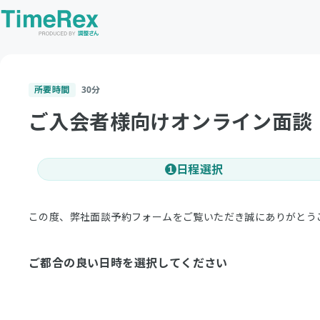
所要時間
30
分
ご入会者様向けオンライン面談
日程選択
1
この度、弊社面談予約フォームをご覧いただき誠にありがとう
ご都合の良い日時を選択してください