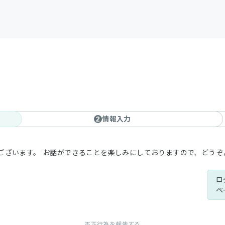
情報入力
2
ございます。 お話ができることを楽しみにしておりますので、どうぞ
ロ
ペ
不正行為を報告する