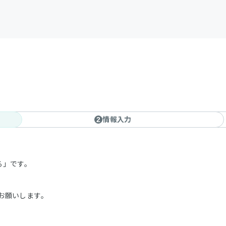
情報入力
2
する」です。
お願いします。