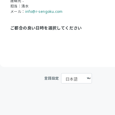
連絡先：
担当：清水
メール：
info@r-sengoku.com
ご都合の良い日時を選択してください
言語設定