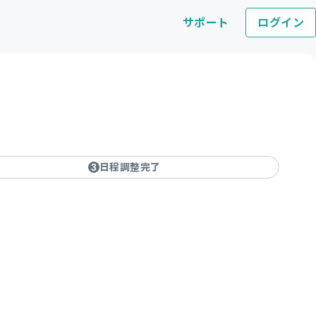
サポート
ログイン
日程調整完了
3