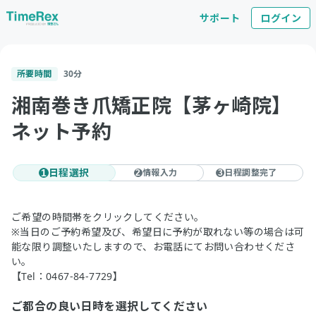
サポート
ログイン
所要時間
30
分
湘南巻き爪矯正院【茅ヶ崎院】
ネット予約
日程選択
情報入力
日程調整完了
1
2
3
ご希望の時間帯をクリックしてください。
※当日のご予約希望及び、希望日に予約が取れない等の場合は可
能な限り調整いたしますので、お電話にてお問い合わせくださ
い。
【Tel：0467-84-7729】
ご都合の良い日時を選択してください