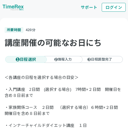
サポート
ログイン
所要時間
420
分
講座開催の可能なお日にち
日程選択
情報入力
日程調整完了
1
2
3
＜各講座の日程を選択する場合の目安＞
・入門講座 2日間 (選択する場合) 7時間×２日間 開催日を
含め８日前まで
・家族関係コース ２日間 （選択する場合）６時間×２日間
開催日を含め８日前まで
・インナーチャイルドダイエット講座 １日