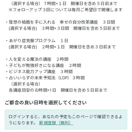
（選択する場合）７時間×１日 開催日を含め５日前まで
※フォローアップ３回については毎月ご希望日で開催します
・理想の結婚を手に入れる 幸せの自分改革講座 ３日間
(選択する場合) ３時間×３日間 開催日を含め５日前まで
・あがり症克服プログラム １日
(選択する場合) ２時間×１日 開催日を含め３日前まで
・人を変える魔法の講座 ２時間
・子どもが勉強好きになる講座 ２時間
・ビジネス能力アップ講座 ３時間
・占いいらずの未来予知法（LDP）３時間
（選択する場合）
各講座目安のお時間×1日 開催日を含め５日前まで
ご都合の良い日時を選択してください
ログインすると、あなたの予定もこのページで確認できるよ
うになります。
新規登録（無料）