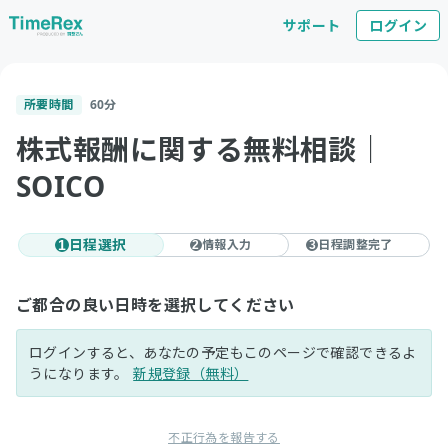
サポート
ログイン
所要時間
60
分
株式報酬に関する無料相談｜
SOICO
日程選択
情報入力
日程調整完了
1
2
3
ご都合の良い日時を選択してください
ログインすると、あなたの予定もこのページで確認できるよ
うになります。
新規登録（無料）
不正行為を報告する