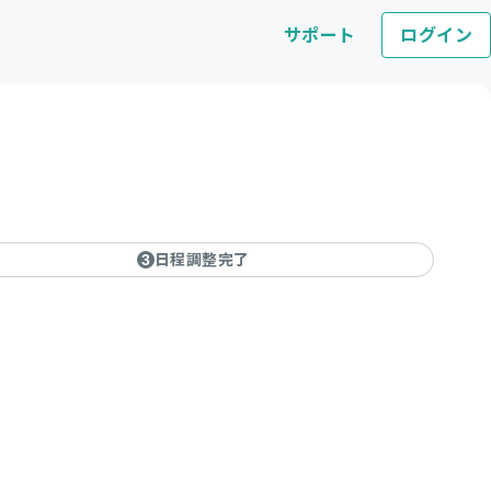
サポート
ログイン
日程調整完了
3