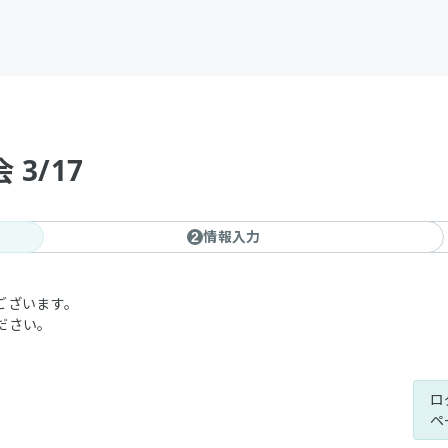
 3/17
情報入力
2
ございます。
ださい。
ロ
ペ