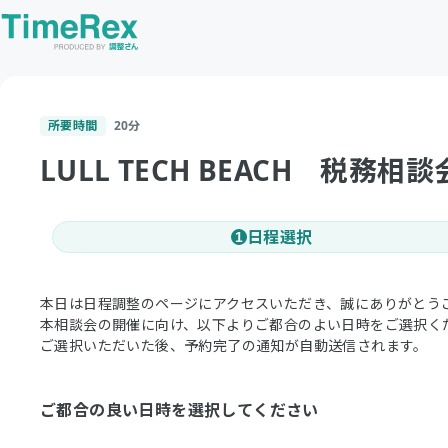
所要時間
20
分
LULL TECH BEACH 税務相談会
日程選択
1
本日は日程調整のページにアクセスいただき、誠にありがとう
本相談会の開催に向け、以下よりご都合のよい日時をご選択く
ご選択いただいた後、予約完了の通知が自動送信されます。
ご都合の良い日時を選択してください