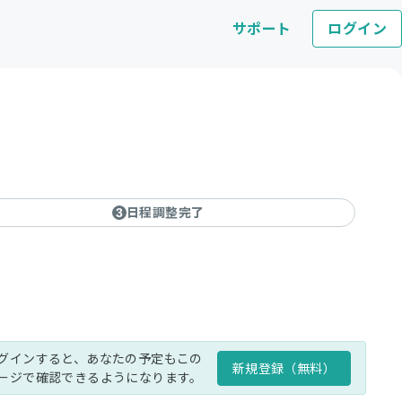
サポート
ログイン
日程調整完了
3
グインすると、あなたの予定もこの
新規登録（無料）
ージで確認できるようになります。