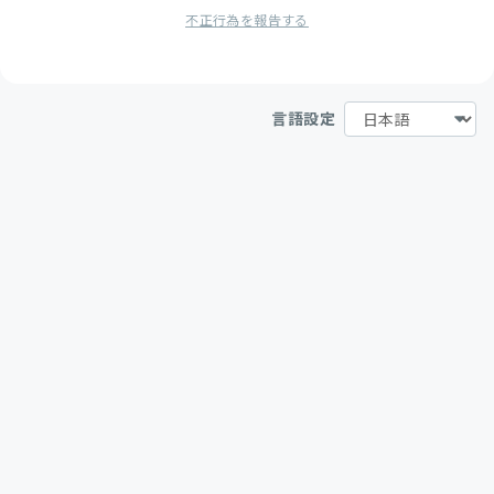
不正行為を報告する
言語設定