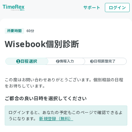
サポート
ログイン
所要時間
60
分
Wisebook個別診断
日程選択
情報入力
日程調整完了
1
2
3
この度はお問い合わせありがとうございます。個別相談の日程
をお待ちしています。
ご都合の良い日時を選択してください
ログインすると、あなたの予定もこのページで確認できるよ
うになります。
新規登録（無料）