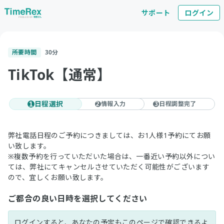
サポート
ログイン
所要時間
30
分
TikTok【通常】
日程選択
情報入力
日程調整完了
1
2
3
弊社電話日程のご予約につきましては、お1人様1予約にてお願
い致します。
※複数予約を行っていただいた場合は、一番近い予約以外につい
ては、弊社にてキャンセルさせていただく可能性がございます
ので、宜しくお願い致します。
ご都合の良い日時を選択してください
ログインすると、あなたの予定もこのページで確認できるよ