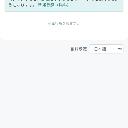
うになります。
新規登録（無料）
不正行為を報告する
言語設定