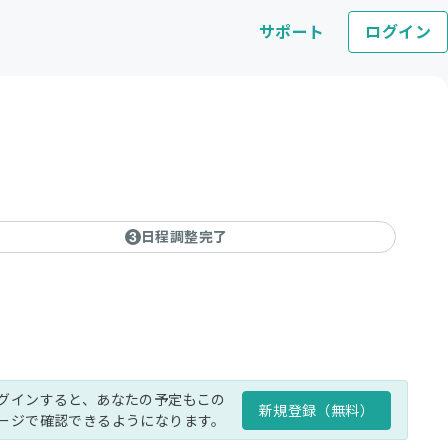
サポート
ログイン
日程調整完了
3
グインすると、あなたの予定もこの
新規登録（無料）
ージで確認できるようになります。