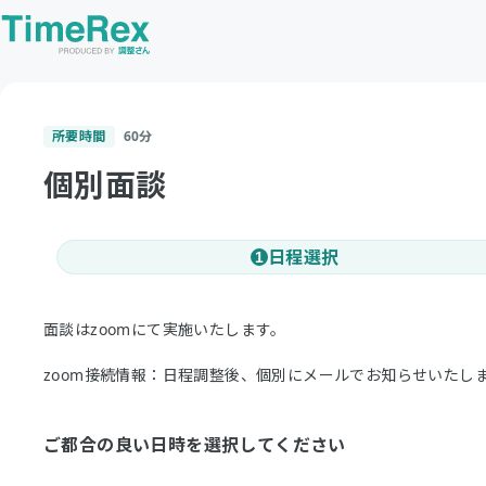
所要時間
60
分
個別面談
日程選択
1
面談はzoomにて実施いたします。
zoom接続情報：日程調整後、個別にメールでお知らせいたし
ご都合の良い日時を選択してください