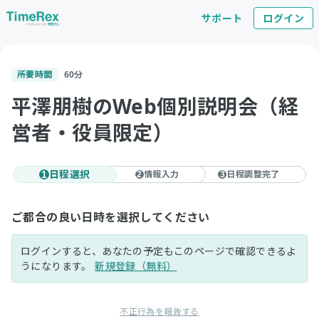
サポート
ログイン
所要時間
60
分
平澤朋樹のWeb個別説明会（経
営者・役員限定）
日程選択
情報入力
日程調整完了
1
2
3
ご都合の良い日時を選択してください
ログインすると、あなたの予定もこのページで確認できるよ
うになります。
新規登録（無料）
不正行為を報告する