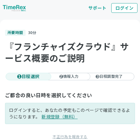
サポート
ログイン
所要時間
30
分
『フランチャイズクラウド』サ
ービス概要のご説明
日程選択
情報入力
日程調整完了
1
2
3
ご都合の良い日時を選択してください
ログインすると、あなたの予定もこのページで確認できるよ
うになります。
新規登録（無料）
不正行為を報告する