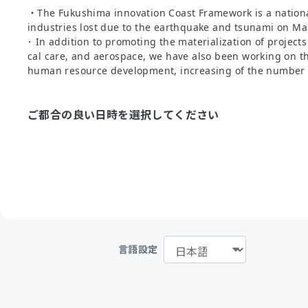
・The Fukushima innovation Coast Framework is a national 
industries lost due to the earthquake and tsunami on Ma
･ In addition to promoting the materialization of project
cal care, and aerospace, we have also been working on the
human resource development, increasing of the numb
ご都合の良い日時を選択してください
言語設定