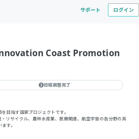
サポート
ログイン
ion Coast Promotion
日程調整完了
3
築を目指す国家プロジェクトです。
境・リサイクル、農林水産業、医療関連、航空宇宙の各分野の具
います。