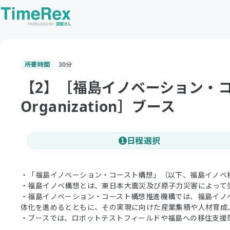
所要時間
30
分
【2】［福島イノベーション・コースト構想
Organization］ブース
日程選択
1
・「福島イノベーション・コースト構想」（以下、福島イノベ
・福島イノベ構想とは、東日本大震災及び原子力災害によって
・福島イノベーション・コースト構想推進機構では、福島イノ
体化を進めるとともに、その実現に向けた産業集積や人材育成
・ブースでは、ロボットテストフィールドや福島への移住支援