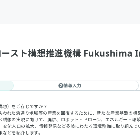
推進機構 Fukushima Innovat
情報入力
2
構想）をご存じですか？
失われた浜通り地域等の産業を回復するために、新たな産業基盤の構
ベ構想の実現に向けて、廃炉、ロボット・ドローン、エネルギー・環
、交流人口の拡大、情報発信など多岐にわたる環境整備に取り組んで
策などを紹介します。