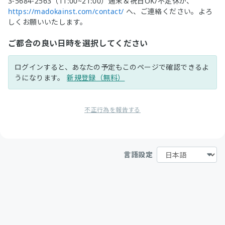
3-5684-2563（11:00~21:00）週末＆祝日OK/不定休か、
https://madokainst.com/contact/
へ、ご連絡ください。よろ
しくお願いいたします。
ご都合の良い日時を選択してください
ログインすると、あなたの予定もこのページで確認できるよ
うになります。
新規登録（無料）
不正行為を報告する
言語設定