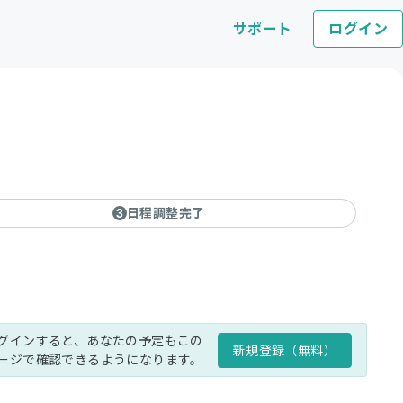
サポート
ログイン
日程調整完了
3
グインすると、あなたの予定もこの
新規登録（無料）
ージで確認できるようになります。