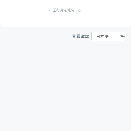
不正行為を報告する
言語設定