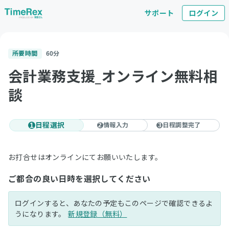
サポート
ログイン
所要時間
60
分
会計業務支援_オンライン無料相
談
日程選択
情報入力
日程調整完了
1
2
3
お打合せはオンラインにてお願いいたします。
ご都合の良い日時を選択してください
ログインすると、あなたの予定もこのページで確認できるよ
うになります。
新規登録（無料）